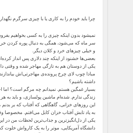
چرا باید خودم را به کاری یا با چیزی سرگرم نگهدار
نمیشود بدون اینکه چیزی را به کسی بخواهیم بفرو
سر ماه که می‌شود، همگی به دنبال پوره کردن خرج و
و خیلی چیزهای خرد و کلان دیگر.
بعضی‌ها خشنود از اینکه چند دلاری پس انداز کرده‌ان
یکی از دوستان هم به تازگی مهاجر شده و وقتی دا
مبادا چوب لای چرخ پرونده‌ی مهاجرتی‌اش بیاندازند،
داشته باشیم؟
بسیار غمگین هستم. نمیدانم چه مرگم است؟ اما احس
زندگی ندارم. شده‌ام ماشین پولسازی، و باید به هر
این روزهای خزانی، گاهگاهی که آفتاب که بر بدنم م
به یاد تابش آفتاب خزان کابل می‌افتم. مخصوصا وق
یکی از دل‌انگیزترین و جذاب‌ترین لحظات من در این
دانشگاه آمریکایی، موتر را به یک کارواش خلوت که