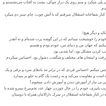
هر پلی میکرد و منم روی یک دراز چوکی، پشت به آفتاب می‌نشستم و
دم.
! کنار شفاخانه استقلال میرفتم که با آتش چوب، چای سبز دم میکرد
له و دیگر هیچ!
خودم را خوشبخت میدانم که در این گوشه پرت شده‌ام و نه آنقدر
میکنم که جهان من و دنیای من، خودم بودم و هستم.
ب کردن مشکل بود، اما شدنی بود.
شرفت و امتحان های مختلف و شگفت، دشوار بود. احساس میکردم
ا حس میکنم. احساس فردی که در برابر تند بادهای سرد و برفی و یک
 است و مقاومت می‌کند و به زحمت یک گام به جلو بر میدارد.
ن بی نیاز از آموزش دیدن و آموزش دادن میشوم؟
ریب پاییزی، خودم را در حال خوردن چهار عدد تخم‌مرغ نیمرو شده با
ه در کنار شفاخانه استقلال در سرک دارالامان همراه با دوستان