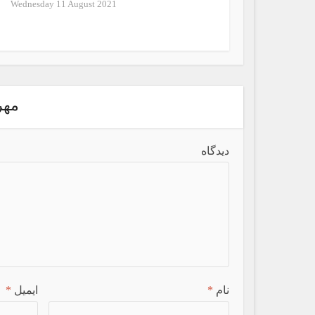
Wednesday 11 August 2021
مهر
دیدگاه
نام
*
ایمیل
*