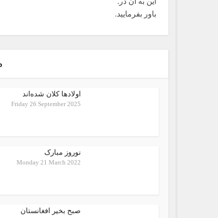
این به آن در.
باور بفرمایید.
م
اولادها کلان شده‌اند
Friday 26 September 2025
نوروز مبارک
Monday 21 March 2022
صبح بخیر افغانستان