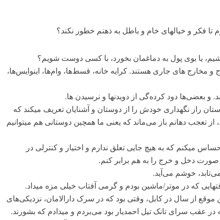
م تا فکر و خیالهای خام و باطل به ذهنم خطور نکند؟
شیم، یا بوی پول به دماغمان بخورد، با کسی دوست شویم؟
 مخارج های جاری هستند. کرایه خانه، قسط‌ها، وام‌ها، اینوایس‌ها،
د. و بعضی‌ها دود کرده‌گی از دویدنها و نرسیدن ها.
ستان راز نگهداری خودش را از دوستان و آشنایان تعریف میکند که
 از تعجب دهانم باز می‌ماند که یعنی ما همچین دوستانی هم میتوانیم
اس میکنم که به هیچ جایی تعلق ندارم و اختیار و کنترلی در
 صورت دخل و خرج را به هم برابر کنم.
ی‌تابد، خوشم می‌آید.
تهایی که در موتر/ماشین بودم و گرمی آفتاب خیلی مزه میداد.
 موقع از سال در کابل، وقتی بود که در سرک دارالامان، نزدیکی‌های
 در عقب سرای تانک تیل احمدیار بود می‌بردم و میدادم که بشورند.