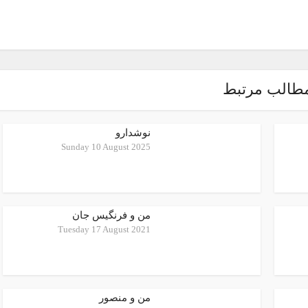
طالب مرتبط
نوشدارو
Sunday 10 August 2025
من و فرنگیس جان
Tuesday 17 August 2021
من و منصور