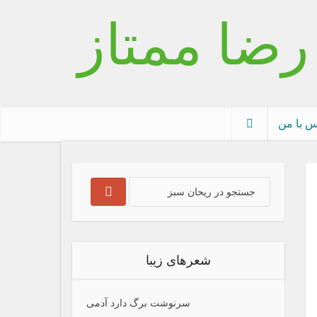
س با من
شعرهای زیبا
سرنوشت برگ دارد آدمی‌