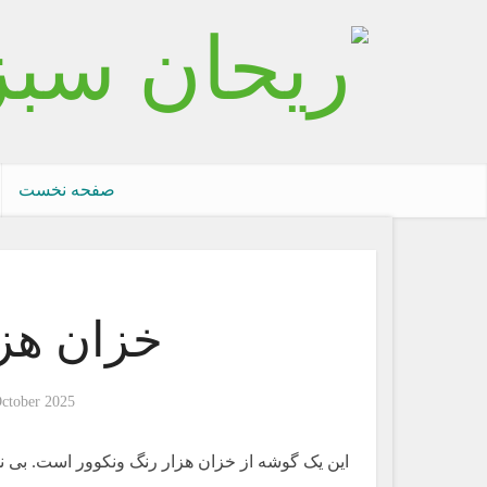
صفحه نخست
خزان هزا
October 2025
این یک گوشه از خزان هزار رنگ ونکوور است. بی نها