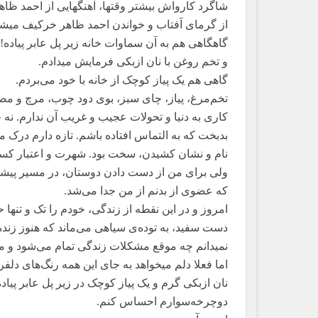
شاگرد کارواش بیشتر وقتها، آهنگهایی از احمد ظا
از گرمای آفتاب و خواندن احمد ظاهر خرکیف میش
گاهگاهی هم به آن سماوات خانه‌ زیر پل عابر پیاده
و تخم روغن با نان ازبکی فرمایش میدادم.
گاهی هم یک پیاز کوچک از خانه با خود می‌بردم.
تخم‌مرغ، پیاز، چای سبز، بوی دود چوب، مرچ و مصا
کاری به دنیا و تحولات عجیب و غریب آن ندارم. نه 
بدبخت که به التماس افتاده باشم. تازه دارم درک 
نام و نشان کشیدن، سخت بود. شهرت و اعتبار کس
ولی برای من از دست دادن دوستان، در مسیر پی
که عضوی از بدنم از من جدا می‌شد.
امروز و در این نقطه از زندگی، خودم را تک و تنه
دست سفید، به توده‌ی سیاهی می‌ماند که هنوز زنده
نمیدانم چه موقع مشکلات زندگی تمام می‌شود و م
اما فعلا دلم میخواهد به جای این همه رنگ‌های دلف
نان ازبکی گرم و یک پیاز کوچک در زیر پل عابر پیاد
دوچرخه‌سوارم احساس کنم.