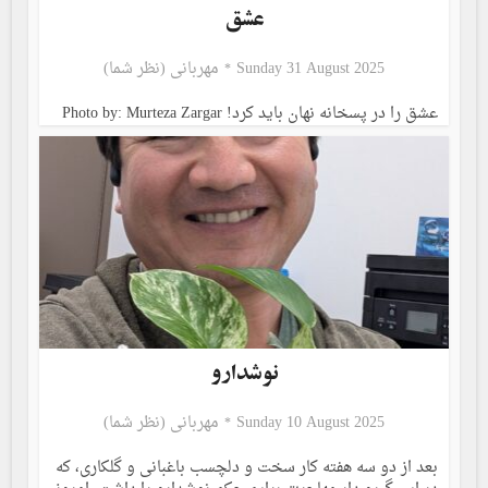
عشق
Sunday 31 August 2025
مهربانی (نظر شما)
عشق را در پسخانه نهان باید کرد! Photo by: Murteza Zargar
نوشدارو
Sunday 10 August 2025
مهربانی (نظر شما)
بعد از دو سه هفته کار سخت و دلچسب باغبانی و گلکاری، که