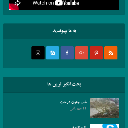
به ما بپیوندید
بحث انگیز ترین ها
شب جنون درخت
11 مهربانی
یک نکته فنی