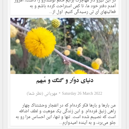
در این گیرو دار مهاجرت برایم حکم نوشدارو را داشت، امروز
آمدم دفتر خود ما، تا کمی استراحت کرده باشم و به
فعالیتهای آی تی رسیدگی کنیم. اول از...
دنیای دوّار و گنگ و مُبهم
Saturday 26 March 2022
مهربانی (نظر شما)
من بارها و بارها فکر کرده‌ام که در انفجار وحشتناک چهار
راهی زنبق مُرده‌ام. و این زندگی یک موهبت و لطف اضافه
است که نصیبم شده است. تنها و تنها، این احساس مرا رو به
جلو می‌برد، و به آینده امیدوارم...