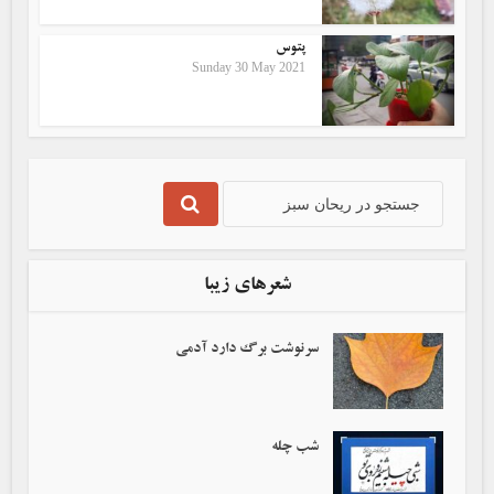
پتوس
Sunday 30 May 2021
شعرهای زیبا
سرنوشت برگ دارد آدمی‌
شب چله