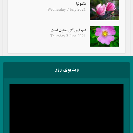
مگنولیا
Wednesday 7 July 2021
اسم این گل نسترن است
Thursday 3 June 2021
ویدیوی روز