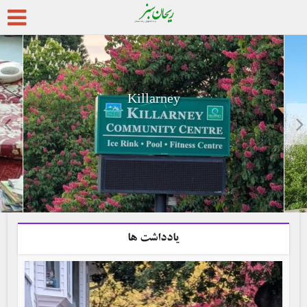
Killarney
یادداشت ها