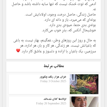
آدمی که توت خَسَک نیست که تنها سایه داشته باشد و حاصل
نه.
حاصل زندگی، حاصل درخت وجود، اولادایش است.
بوته‌ای که می‌میرد، بار و دانه ای دارد.
بوته‌ی بدی حتما، میوه‌ی بدی دارد.
خوشبحال آنکس که، بذرِ خوب می‌کارد.
به حال و روز این روزهای وطن، غمگینم، بهار نیست به باغی
که باغبانش نیست. هر زندگی، هر کار و بار، هر اداره، هر
سرزمین، یک باغبان با اراده و دلسوز و عاشق کار دارد.
مطالب مرتبط
خزان هزار رنگ ونکوور
Friday 3 October 2025
اولادها کلان شده‌اند
Friday 26 September 2025