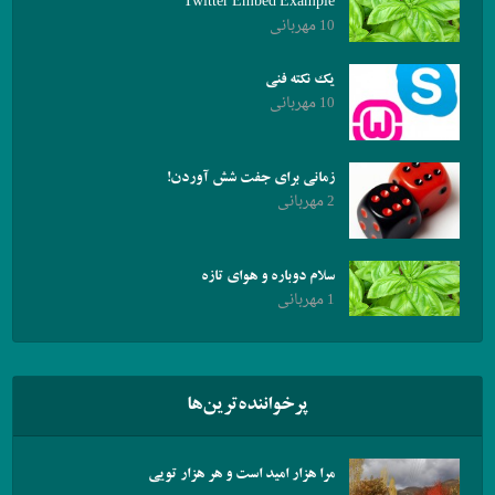
Twitter Embed Example
10 مهربانی
یک نکته فنی
10 مهربانی
زمانی برای جفت شش آوردن!
2 مهربانی
سلام دوباره و هوای تازه
1 مهربانی
پرخواننده‌ترین‌ها
مرا هزار امید است و هر هزار تویی