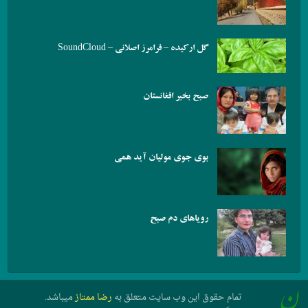
گل ارکیده – فرامرز اصلانی – SoundCloud
صبح بخیر افغانستان
بوی جوی مولیان آید همی
رویاهای دم صبح
تمام حقوق این وب سایت متعلق به
رضا ممتاز
میباشد.