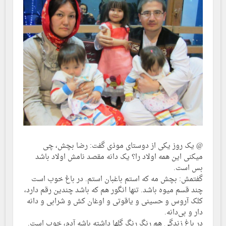
@ یک روز یکی از دوستای موذی گفت: رضا بچش، چی
میکنی این همه اولاد را؟ یک دانه مقصد نامش اولاد باشد
بس است.
گفتمش: بچش مه که استم باغبان استم. در باغ خوب است
چند قسم میوه باشد. تنها انگور هم که باشد چندین رقم دارد،
کلک آروس و حسینی و یاقوتی و اوغان کش و شرابی و دانه
دار و بی‌دانه.
در باغ زندگی هم رنگ رنگ گلها داشته باشه آدم، خوب است.