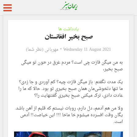
یادداشت ها
صبح بخیر افغانستان
Wednesday 11 August 2021
مهربانی (نظر شما)
به من میگن فازت چی است؟ مردم غرق در خون تو میگی
صبح بخیر،
یک مدت نگفتم: باز میگن فازت چیه؟ کم آوردی و جا زدی؟
ما تنها دلخوشی‌مان همان صبح بخیری تو بود. حالا که ما را
عادت دادی، ترک میکنی صبح بخیری گفتنهایت را؟
ولا من هم آدمم، دل دارم، روبات نیستم که قلبم از آهن باشد.
یگان وقت افسرده میشوم خا‌ ماخا !!! این خیاصت!! آدمی
است.