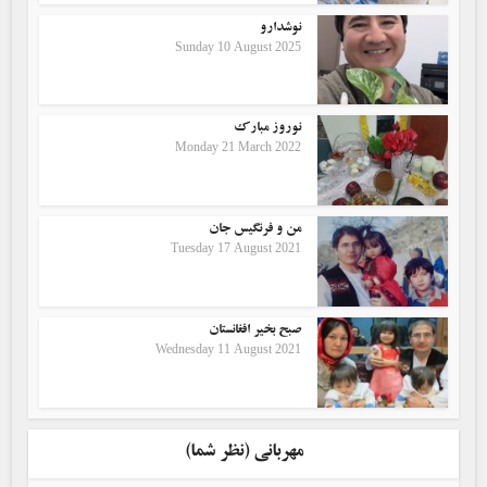
نوشدارو
Sunday 10 August 2025
نوروز مبارک
Monday 21 March 2022
من و فرنگیس جان
Tuesday 17 August 2021
صبح بخیر افغانستان
Wednesday 11 August 2021
مهربانی (نظر شما)