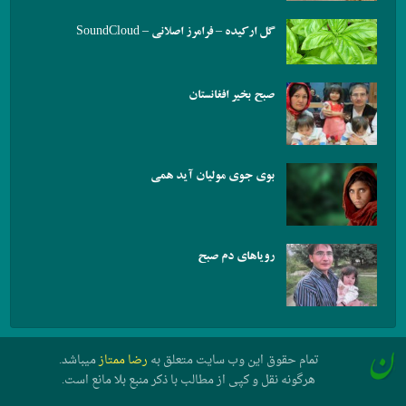
گل ارکیده – فرامرز اصلانی – SoundCloud
صبح بخیر افغانستان
بوی جوی مولیان آید همی
رویاهای دم صبح
تمام حقوق این وب سایت متعلق به
رضا ممتاز
میباشد.
هرگونه نقل و کپی از مطالب با ذکر منبع بلا مانع است.