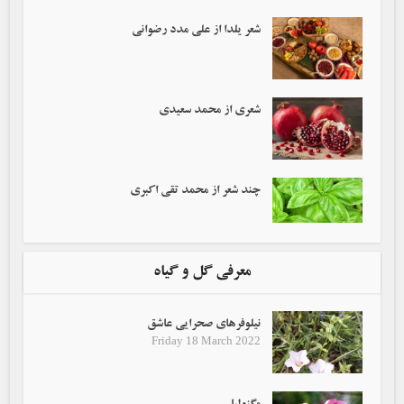
شعر یلدا از علی مدد رضوانی
شعری از محمد سعیدی
چند شعر از محمد تقی اکبری
معرفی گل و گیاه
نیلوفرهای صحرایی عاشق
Friday 18 March 2022