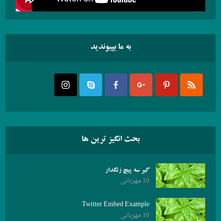
به ما بپیوندید
بحث انگیز ترین ها
گیر سه پیچ زنگدار
10 مهربانی
Twitter Embed Example
10 مهربانی