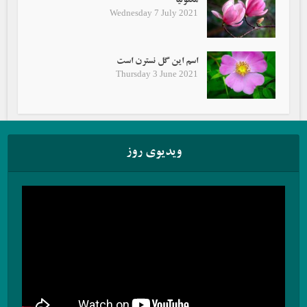
مگنولیا
Wednesday 7 July 2021
اسم این گل نسترن است
Thursday 3 June 2021
ویدیوی روز