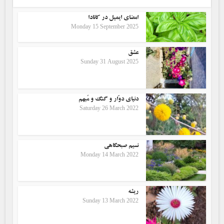
امضای ایمیل در کانادا
Monday 15 September 2025
عشق
Sunday 31 August 2025
دنیای دوّار و گنگ و مُبهم
Saturday 26 March 2022
نسیم صبحگاهی
Monday 14 March 2022
ریشه
Sunday 13 March 2022