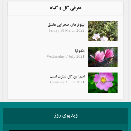
معرفی گل و گیاه
نیلوفرهای صحرایی عاشق
Friday 18 March 2022
مگنولیا
Wednesday 7 July 2021
اسم این گل نسترن است
Thursday 3 June 2021
ویدیوی روز