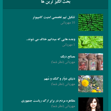
بحث انگیز ترین ها
تشکیل تیم تخصصی امنیت کامپیوتر
10 مهربانی
وعده هایی که میدانیم خلاف می شوند..
1 مهربانی
مصالح دیگ
مهربانی (نظر شما)
دنیای دوّار و گنگ و مُبهم
مهربانی (نظر شما)
مظاهره مردم در برابر ارگ ریاست جمهوری
مهربانی (نظر شما)