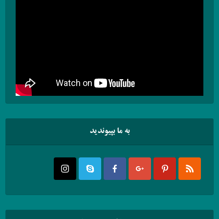
به ما بپیوندید