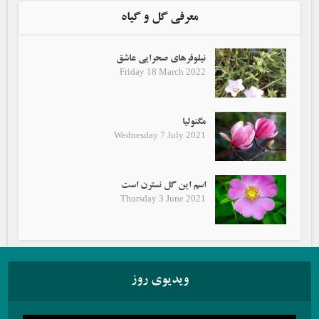
معرفی گل و گیاه
نیلوفرهای صحرایی عاشق
Friday 18 March 2022
مگنولیا
Wednesday 7 July 2021
اسم این گل نسترن است
Thursday 3 June 2021
ویدیوی روز