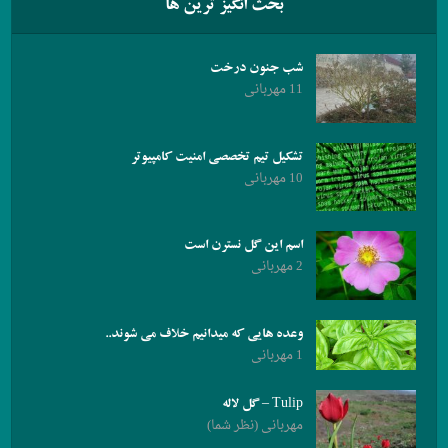
بحث انگیز ترین ها
شب جنون درخت
11 مهربانی
تشکیل تیم تخصصی امنیت کامپیوتر
10 مهربانی
اسم این گل نسترن است
2 مهربانی
وعده هایی که میدانیم خلاف می شوند..
1 مهربانی
Tulip – گل لاله
مهربانی (نظر شما)