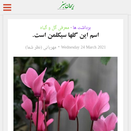
برداشت ها
معرفی گل و گیاه
•
اسم این گلها سیکلمن است.
Wednesday 24 March 2021
مهربانی (نظر شما)