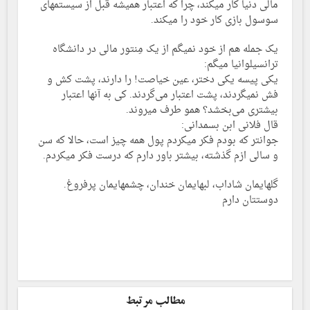
مالی دنیا کار میکند، چرا که اعتبار همیشه قبل از سیستمهای
سوسول بازی کار خود را میکند.
یک جمله هم از خود نمیگم از یک مِنتور مالی در دانشگاه
ترانسیلوانیا میگم:
یکی پیسه یکی دختر، عین خیاصت! را دارند، پشت کش و
فش نمیگردند، پشت اعتبار می‌گردند. کی به آنها اعتبار
بیشتری می‌بخشد؟ همو طرف میروند.
قال فلانی ابن بسمدانی:
جوانتر که بودم فکر میکردم پول همه چیز است، حالا که سن
و سالی ازم گذشته، بیشتر باور دارم که درست فکر میکردم.
گلهایمان شاداب، لبهایمان خندان، چشمهایمان پرفروغ.
دوستتان دارم
مطالب مرتبط