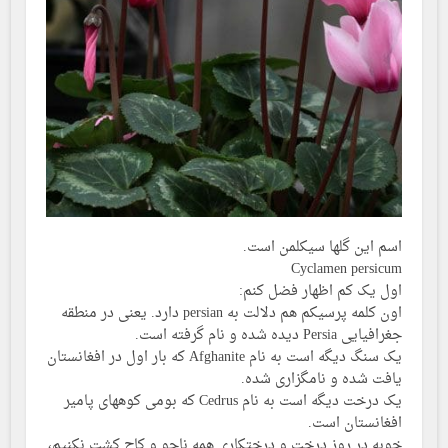
اسم این گلها سیکلمن است.
Cyclamen persicum
اول یک کم اظهار فضل کنم:
اون کلمه پرسیکم هم دلالت به persian دارد. یعنی در منطقه
جغرافیایی Persia دیده شده و نام گرفته است.
یک سنگ دیگه است به نام Afghanite که بار اول در افغانستان
یافت شده و نامگزاری شده.
یک درخت دیگه است به نام Cedrus که بومی کوههای پامیر
افغانستان است.
خوبه در روز درخت و درختکاری همه ناجو و کاج کشت نکنیم،