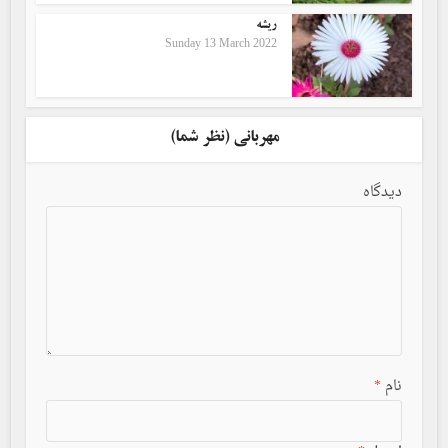
ریشه
Sunday 13 March 2022
مهربانی (نظر شما)
دیدگاه
نام
*