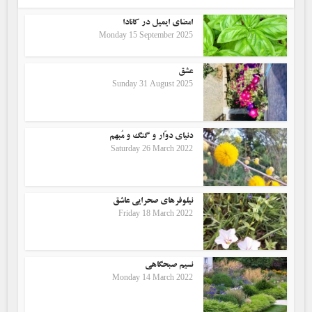
امضای ایمیل در کانادا
Monday 15 September 2025
عشق
Sunday 31 August 2025
دنیای دوّار و گنگ و مُبهم
Saturday 26 March 2022
نیلوفرهای صحرایی عاشق
Friday 18 March 2022
نسیم صبحگاهی
Monday 14 March 2022