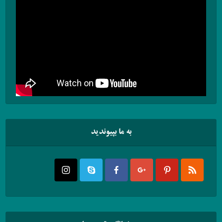
به ما بپیوندید