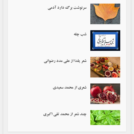
سرنوشت برگ دارد آدمی‌
شب چله
شعر یلدا از علی مدد رضوانی
شعری از محمد سعیدی
چند شعر از محمد تقی اکبری