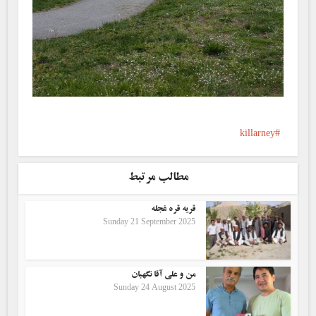
killarney
مطالب مرتبط
قریه قره غجله
Sunday 21 September 2025
من و علی آقا نگهبان
Sunday 24 August 2025