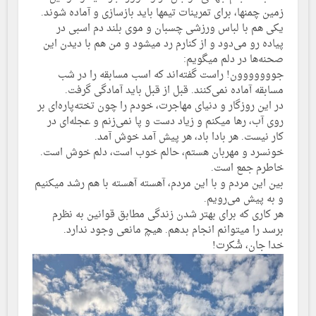
زمین چمنها، برای تمرینات تیمها باید بازسازی و آماده شوند.
یکی هم با لباس ورزشی چسبان و موی بلند دم اسبی در
پیاده رو می‌دود و از کنارم رد میشود و من هم با دیدن این
صحنه‌ها در دلم میگویم:
جووووووون! راست گفته‌اند که اسب مسابقه را در شب
مسابقه آماده نمی‌کنند. قبل از قبل باید آمادگی گرفت.
در این روزگار و دنیای مهاجرت، خودم را چون تخته‌پاره‌ای بر
روی آب، رها میکنم و زیاد دست و پا نمی‌زنم و عجله‌ای در
کار نیست. هر بادا باد، هر پیش آمد خوش آمد.
خونسرد و مهربان هستم، حالم خوب است، دلم خوش است.
خاطرم جمع است.
بین این مردم و با این مردم، آهسته آهسته با هم رشد میکنیم
و به پیش می‌رویم.
هر کاری که برای بهتر شدن زندگی مطابق قوانین به نظرم
برسد را میتوانم انجام بدهم. هیچ مانعی وجود ندارد.
خدا جان، شُکرت!