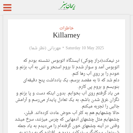
خاطرات
Killarney
Saturday 10 May 2025
مهربانی (نظر شما)
در نیمکت(دراز چوکی) ایستگاه اتوبوس نشسته بودم که
اتوبوس آمد و سوار شدم تا بروم استخر و تنی به آب بزنم و
خودم را بر روی آب رها کنم.
دلم شد که تا به مقصد برسم، یک یادداشت پنج دقیقه‌ای
بنویسم و بروم پی کارم.
من یاد گرفتم روی آب بخوابم. بدون اینکه دست و پا بزنم و
نگران غرق شدن باشم، به یک تعادل پایدار می‌رسم و آرامش
جالبی را تجربه میکنم.
حالا چشمهایم هم به کلر آب حوض عادت کرده‌اند. قبلن،
چشمهایم مثل چشمهای آدمهایی که چرس میزنند، سرخ میشد
وقتی در آینه چشمهای خون گرفته‌ام را می‌دیدم به یاد جمله
شیرزمان سرکارگر سبزیکاری پدرم می‌افتادم که به پشتو به