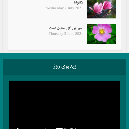
مگنولیا
Wednesday 7 July 2021
اسم این گل نسترن است
Thursday 3 June 2021
ویدیوی روز