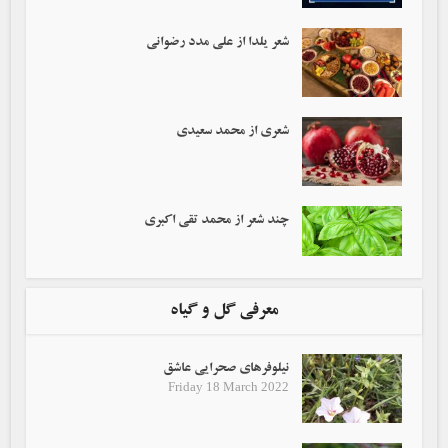
شعر یلدا از علی مدد رضوانی
شعری از محمد سعیدی
چند شعر از محمد تقی اکبری
معرفی گل و گیاه
نیلوفرهای صحرایی عاشق
Friday 18 March 2022