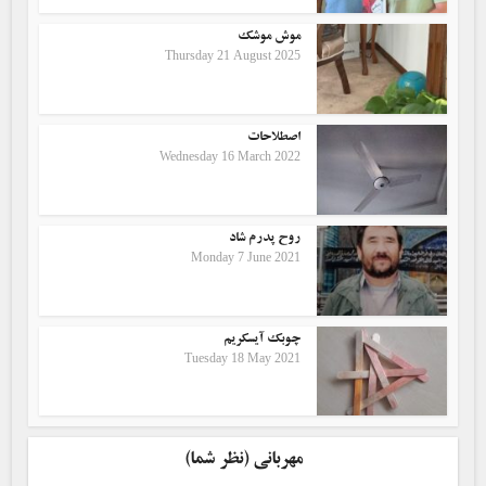
موش موشک
Thursday 21 August 2025
اصطلاحات
Wednesday 16 March 2022
روح پدرم شاد
Monday 7 June 2021
چوبک آیسکریم
Tuesday 18 May 2021
مهربانی (نظر شما)