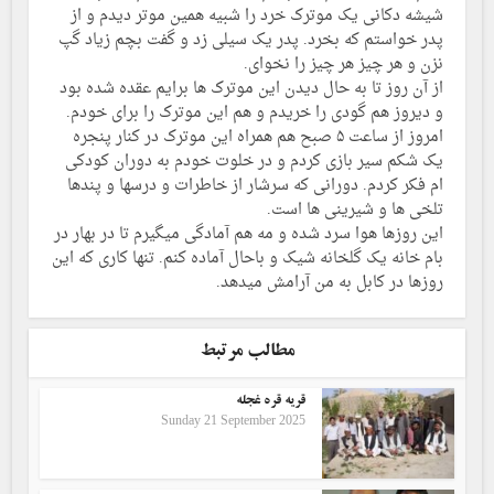
شیشه دکانی یک موترک خرد را شبیه همین موتر دیدم و از
پدر خواستم که بخرد. پدر یک سیلی زد و گفت بچم زیاد گپ
نزن و هر چیز هر چیز را نخوای.
از آن روز تا به حال دیدن این موترک ها برایم عقده شده بود
و دیروز هم گودی را خریدم و هم این موترک را برای خودم.
امروز از ساعت ۵ صبح هم همراه این موترک در کنار پنجره
یک شکم سیر بازی کردم و در خلوت خودم به دوران کودکی
ام فکر کردم. دورانی که سرشار از خاطرات و درسها و پندها
تلخی ها و شیرینی ها است.
این روزها هوا سرد شده و مه هم آمادگی میگیرم تا در بهار در
بام خانه یک گلخانه شیک و باحال آماده کنم. تنها کاری که این
روزها در کابل به من آرامش میدهد.
مطالب مرتبط
قریه قره غجله
Sunday 21 September 2025