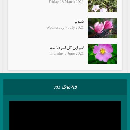
Friday 18 March 2022
مگنولیا
Wednesday 7 July 2021
اسم این گل نسترن است
Thursday 3 June 2021
ویدیوی روز