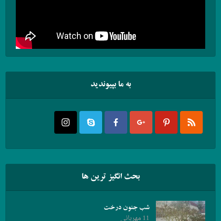
به ما بپیوندید
بحث انگیز ترین ها
شب جنون درخت
11 مهربانی