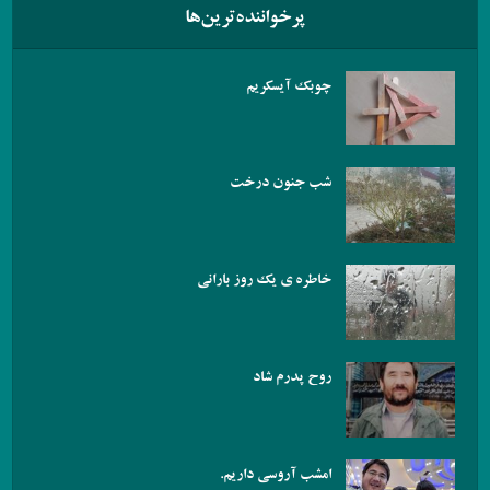
پرخواننده‌ترین‌ها
چوبک آیسکریم
شب جنون درخت
خاطره ی یک روز بارانی
روح پدرم شاد
امشب آروسی داریم.