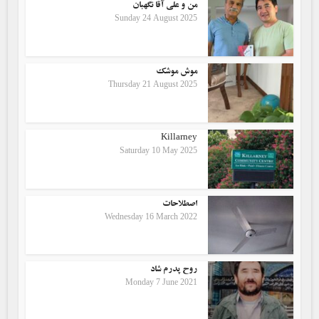
من و علی آقا نگهبان
Sunday 24 August 2025
موش موشک
Thursday 21 August 2025
Killarney
Saturday 10 May 2025
اصطلاحات
Wednesday 16 March 2022
روح پدرم شاد
Monday 7 June 2021