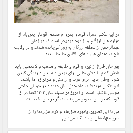
در این عکس همراه قومای پدری‌ام هستم. قومای پدری‌ام از
هزاره های ارزگان و از قوم درویش است که در زمان
عبدالرحمن از منطقه ارزگان به زور کوچانده شدند و در ولایت
بلخ به عنوان هزاره های ناقلین جابجا شدند.
بهر حال فارغ از تیره و قوم و طایفه و مذهب و لامذهبی باید
تلاش کنیم تا وطن جایی برای بودن و ماندن و زندگی کردن
شود. وطن جایی برای عزت و آرامش و سرفرازی ما باشد.
این عکس مربوط به ماه حمل سال ۱۳۷۸ و در حویلی حاجی
موسی کاشفی است. و امروز در سنبله سال ۱۴۰۴ تعدادی از
قوما که در این تصویر می‌بینید، دیگر در بین ما نیستند.
من با این تصویر، یادبود قتل‌عام و کوچ هزاره‌ها را از
سرزمینهایشان، زنده نگاه می‌دارم.