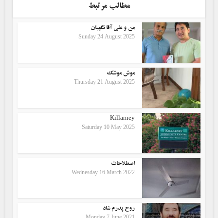
مطالب مرتبط
من و علی آقا نگهبان
Sunday 24 August 2025
موش موشک
Thursday 21 August 2025
Killarney
Saturday 10 May 2025
اصطلاحات
Wednesday 16 March 2022
روح پدرم شاد
Monday 7 June 2021