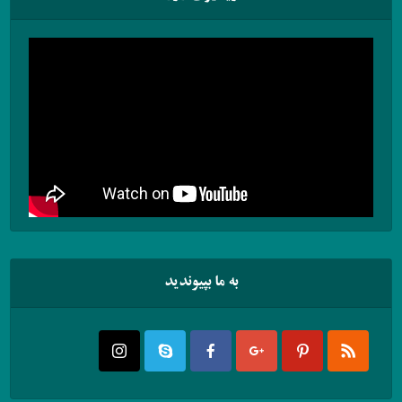
به ما بپیوندید