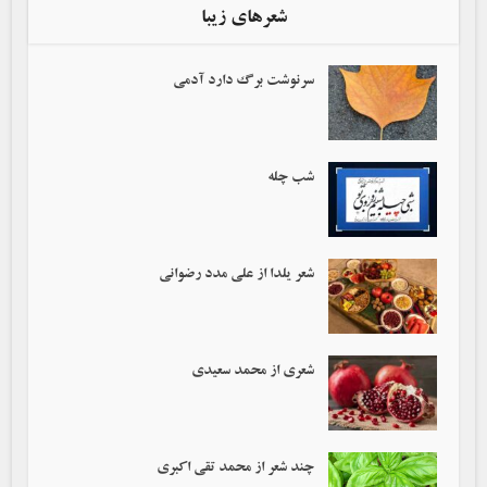
شعرهای زیبا
سرنوشت برگ دارد آدمی‌
شب چله
شعر یلدا از علی مدد رضوانی
شعری از محمد سعیدی
چند شعر از محمد تقی اکبری