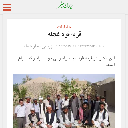
خاطرات
قریه قره غجله
Sunday 21 September 2025
مهربانی (نظر شما)
این عکس در قریه قره غجله ولسوالی دولت آباد ولایت بلخ
است.