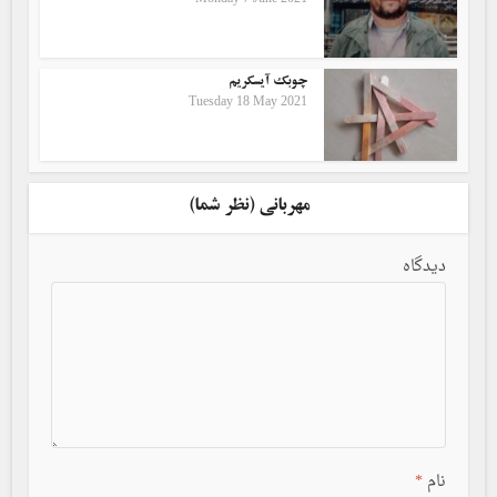
چوبک آیسکریم
Tuesday 18 May 2021
مهربانی (نظر شما)
دیدگاه
نام
*